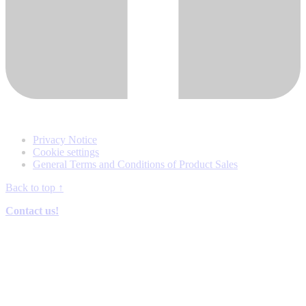
Privacy Notice
Cookie settings
General Terms and Conditions of Product Sales
Back to top
↑
Contact us!