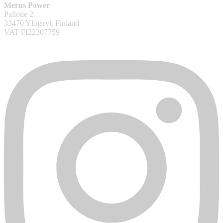
Merus Power
Pallotie 2
33470 Ylöjärvi, Finland
VAT FI22307759