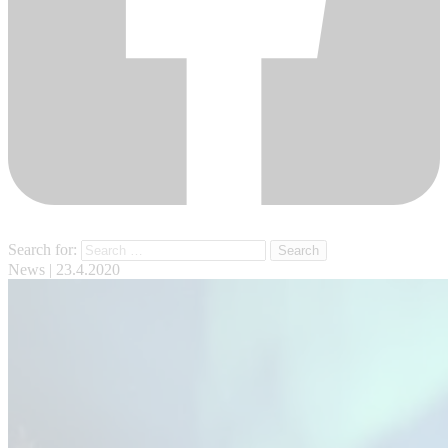
Search for:
News
| 23.4.2020