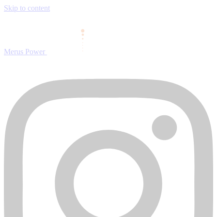
Skip to content
Merus Power